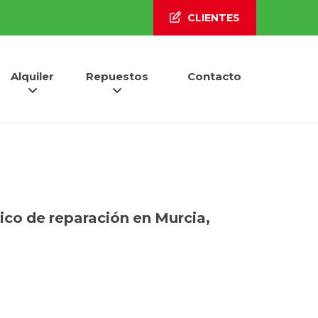
CLIENTES
Alquiler
Repuestos
Contacto
nico de reparación
en
Murcia
,