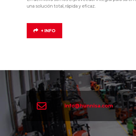
una solución total, rápida y eficaz.
+ INFO
info@hunnisa.com