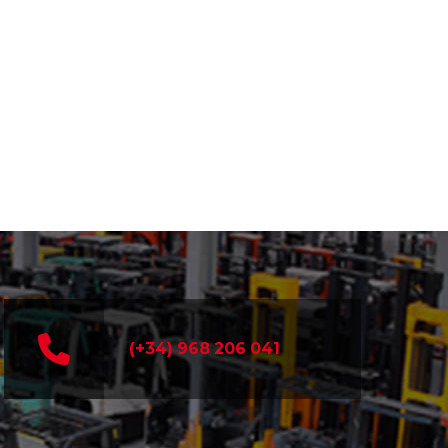
(+34) 968 206 041